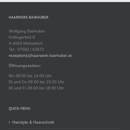
HAARWERK BAIRHUBER
Wolfgang Bairhuber
Kollingerfeld 8
A-4563 Micheldorf
Tel.: 07582 / 62672
rezeption(a)haarwerk-bairhuber.at
Öffnungszeiten:
Mo 08:00 bis 14:00 Uhr
Di und Do 08:00 bis 19:30 Uhr
Mi und Fr 08:00 bis 18:00 Uhr
QUICK-MENU
Hairstyle & Haarschnitt