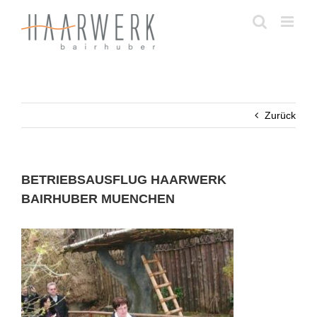
Zum
Inhalt
springen
Zurück
BETRIEBSAUSFLUG HAARWERK
BAIRHUBER MUENCHEN