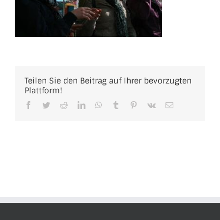
Teilen Sie den Beitrag auf Ihrer bevorzugten
Plattform!
Facebook
Twitter
Reddit
LinkedIn
WhatsApp
Tumblr
Pinterest
Vk
E-
Mail