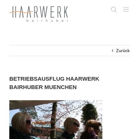
Zum
Inhalt
springen
Zurück
BETRIEBSAUSFLUG HAARWERK
BAIRHUBER MUENCHEN