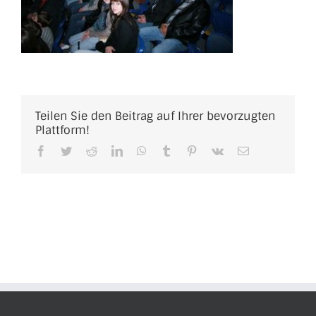
Teilen Sie den Beitrag auf Ihrer bevorzugten
Plattform!
Facebook
Twitter
Reddit
LinkedIn
WhatsApp
Tumblr
Pinterest
Vk
E-
Mail