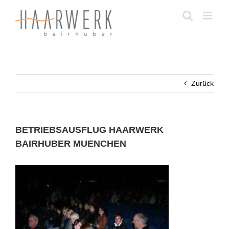
Zum
Inhalt
springen
Zurück
BETRIEBSAUSFLUG HAARWERK
BAIRHUBER MUENCHEN