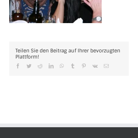
Teilen Sie den Beitrag auf Ihrer bevorzugten
Plattform!
Facebook
Twitter
Reddit
LinkedIn
WhatsApp
Tumblr
Pinterest
Vk
E-
Mail