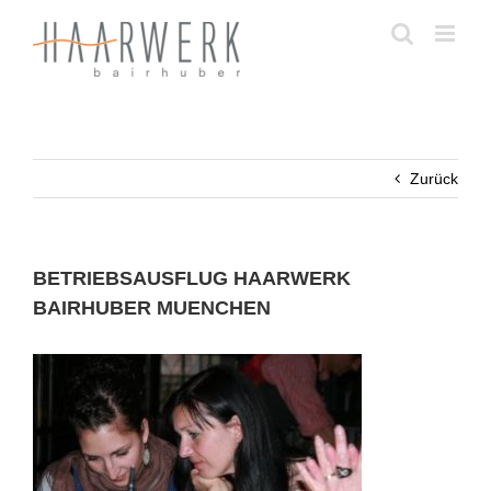
Zum
Inhalt
springen
Zurück
BETRIEBSAUSFLUG HAARWERK
BAIRHUBER MUENCHEN