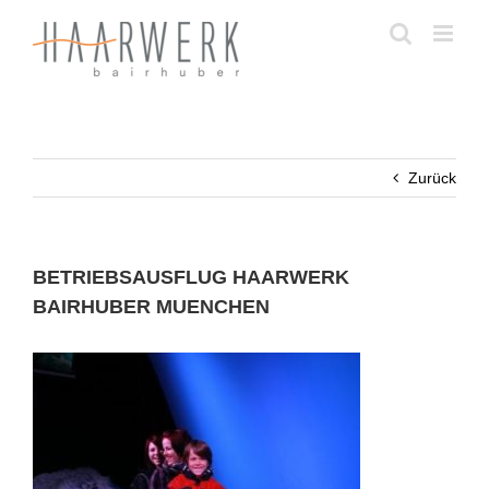
Zum
Inhalt
springen
Zurück
BETRIEBSAUSFLUG HAARWERK
BAIRHUBER MUENCHEN