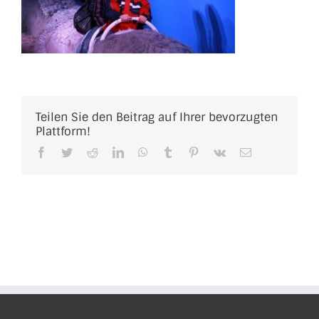
Teilen Sie den Beitrag auf Ihrer bevorzugten
Plattform!
Facebook
Twitter
Reddit
LinkedIn
WhatsApp
Tumblr
Pinterest
Vk
E-
Mail