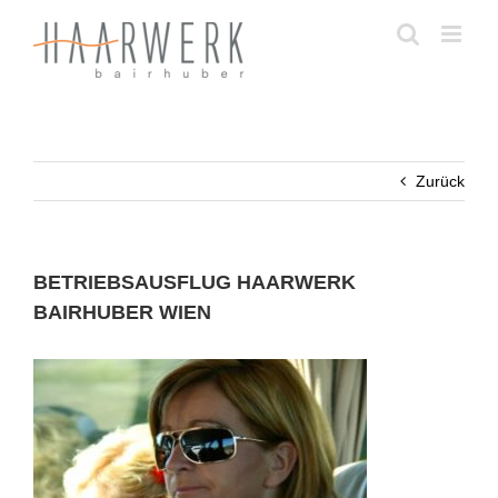
Zum
Inhalt
springen
Zurück
BETRIEBSAUSFLUG HAARWERK
BAIRHUBER WIEN