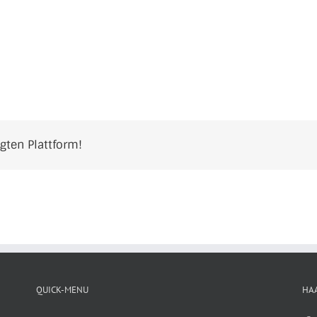
ugten Plattform!
QUICK-MENU
HA