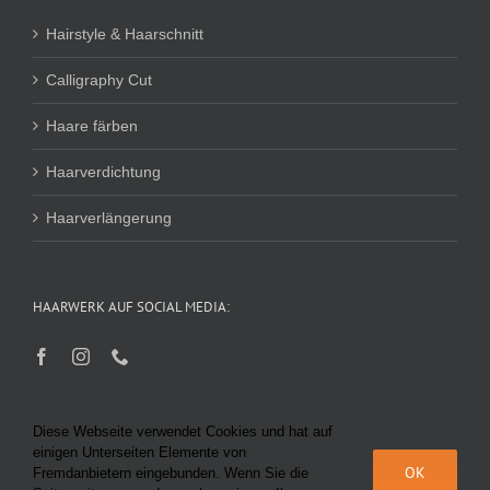
Hairstyle & Haarschnitt
Calligraphy Cut
Haare färben
Haarverdichtung
Haarverlängerung
HAARWERK AUF SOCIAL MEDIA:
Diese Webseite verwendet Cookies und hat auf
einigen Unterseiten Elemente von
OK
Fremdanbietern eingebunden. Wenn Sie die