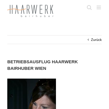
Zum
Inhalt
springen
Zurück
BETRIEBSAUSFLUG HAARWERK
BAIRHUBER WIEN