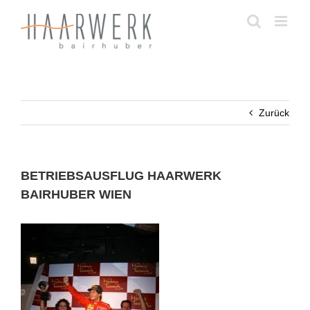
Zum
Inhalt
springen
Zurück
BETRIEBSAUSFLUG HAARWERK
BAIRHUBER WIEN