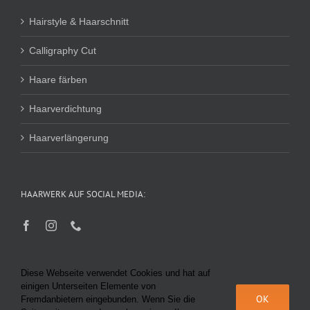
Hairstyle & Haarschnitt
Calligraphy Cut
Haare färben
Haarverdichtung
Haarverlängerung
HAARWERK AUF SOCIAL MEDIA:
Diese Webseite verwendet Cookies und hat auf
einigen Unterseiten Elemente von
OK
Fremdanbietern eingebunden. Wenn Sie die