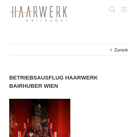
Zum
Inhalt
springen
Zurück
BETRIEBSAUSFLUG HAARWERK
BAIRHUBER WIEN