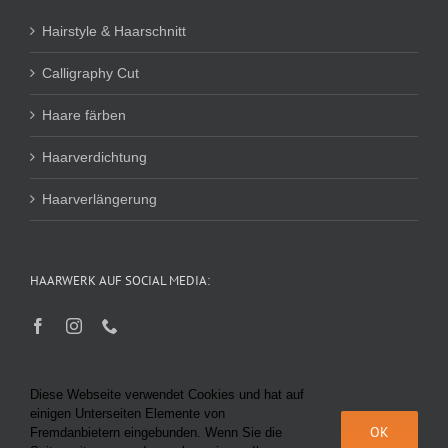
Hairstyle & Haarschnitt
Calligraphy Cut
Haare färben
Haarverdichtung
Haarverlängerung
HAARWERK AUF SOCIAL MEDIA:
Diese Webseite verwendet Cookies und hat auf
einigen Unterseiten Elemente von
OK
Fremdanbietern eingebunden. Wenn Sie die