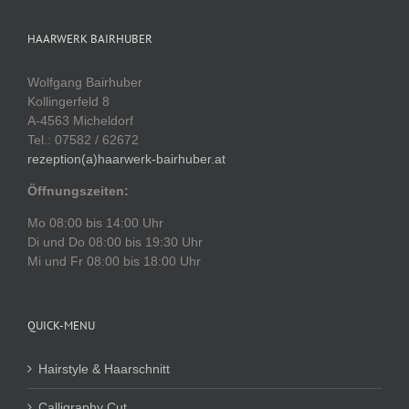
HAARWERK BAIRHUBER
Wolfgang Bairhuber
Kollingerfeld 8
A-4563 Micheldorf
Tel.: 07582 / 62672
rezeption(a)haarwerk-bairhuber.at
Öffnungszeiten:
Mo 08:00 bis 14:00 Uhr
Di und Do 08:00 bis 19:30 Uhr
Mi und Fr 08:00 bis 18:00 Uhr
QUICK-MENU
Hairstyle & Haarschnitt
Calligraphy Cut