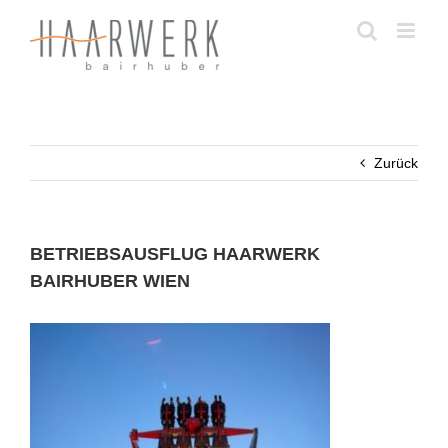
Zum
Inhalt
springen
Zurück
BETRIEBSAUSFLUG HAARWERK
BAIRHUBER WIEN