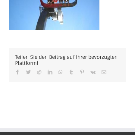
Teilen Sie den Beitrag auf Ihrer bevorzugten
Plattform!
Facebook
Twitter
Reddit
LinkedIn
WhatsApp
Tumblr
Pinterest
Vk
E-
Mail