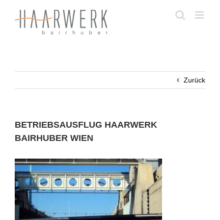
Zum
Inhalt
springen
Zurück
BETRIEBSAUSFLUG HAARWERK
BAIRHUBER WIEN