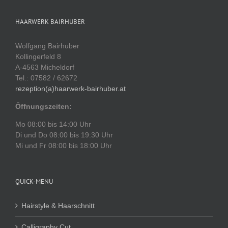
HAARWERK BAIRHUBER
Wolfgang Bairhuber
Kollingerfeld 8
A-4563 Micheldorf
Tel.: 07582 / 62672
rezeption(a)haarwerk-bairhuber.at
Öffnungszeiten:
Mo 08:00 bis 14:00 Uhr
Di und Do 08:00 bis 19:30 Uhr
Mi und Fr 08:00 bis 18:00 Uhr
QUICK-MENU
Hairstyle & Haarschnitt
Calligraphy Cut