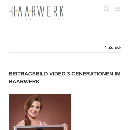
Zum
Inhalt
springen
Zurück
BEITRAGSBILD VIDEO 3 GENERATIONEN IM
HAARWERK