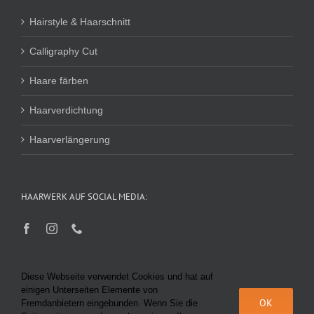
Hairstyle & Haarschnitt
Calligraphy Cut
Haare färben
Haarverdichtung
Haarverlängerung
HAARWERK AUF SOCIAL MEDIA:
Diese Webseite verwendet Cookies und hat auf
einigen Unterseiten Elemente von
OK
Fremdanbietern eingebunden. Wenn Sie die