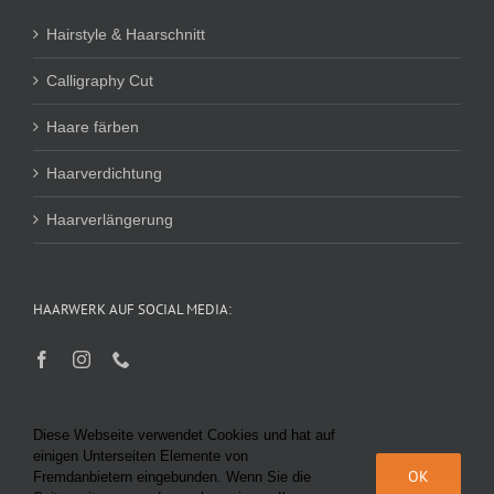
Hairstyle & Haarschnitt
Calligraphy Cut
Haare färben
Haarverdichtung
Haarverlängerung
HAARWERK AUF SOCIAL MEDIA:
Diese Webseite verwendet Cookies und hat auf
einigen Unterseiten Elemente von
OK
Fremdanbietern eingebunden. Wenn Sie die