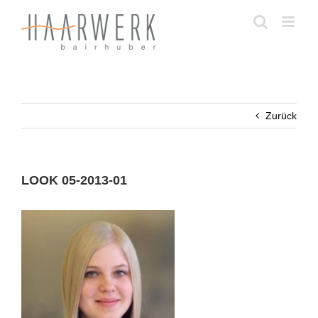
Zum
Inhalt
springen
Zurück
LOOK 05-2013-01