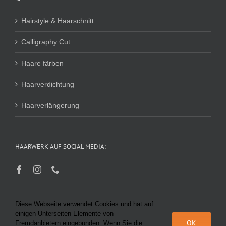
Hairstyle & Haarschnitt
Calligraphy Cut
Haare färben
Haarverdichtung
Haarverlängerung
HAARWERK AUF SOCIAL MEDIA:
Diese Webseite verwendet Cookies und hat auf
einigen Unterseiten Elemente von
OK
Fremdanbietern eingebunden. Wenn Sie die