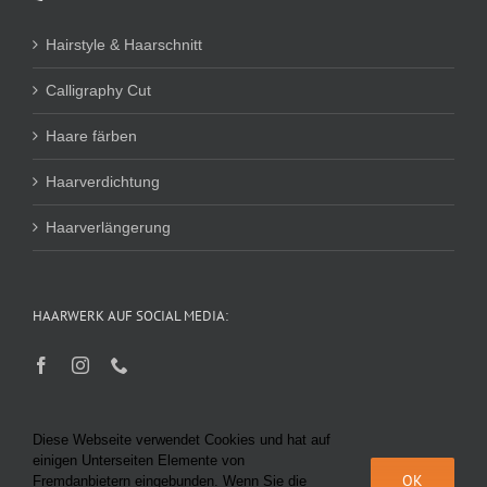
Hairstyle & Haarschnitt
Calligraphy Cut
Haare färben
Haarverdichtung
Haarverlängerung
HAARWERK AUF SOCIAL MEDIA:
Diese Webseite verwendet Cookies und hat auf
einigen Unterseiten Elemente von
OK
Fremdanbietern eingebunden. Wenn Sie die