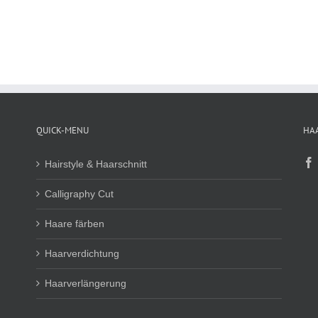
QUICK-MENU
HA
Hairstyle & Haarschnitt
Calligraphy Cut
Haare färben
Haarverdichtung
Haarverlängerung