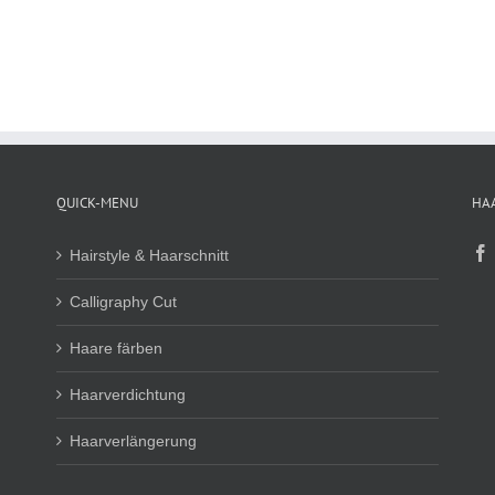
QUICK-MENU
HA
Hairstyle & Haarschnitt
Calligraphy Cut
Haare färben
Haarverdichtung
Haarverlängerung