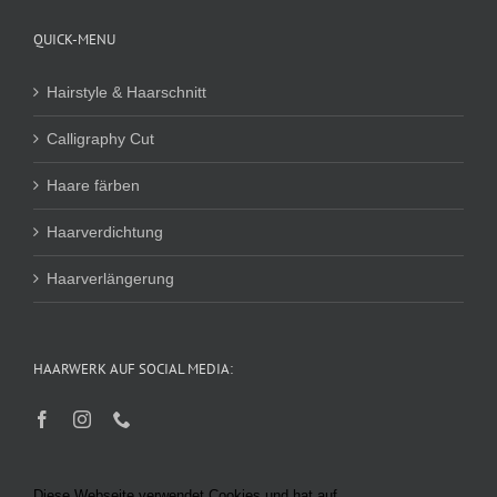
QUICK-MENU
Hairstyle & Haarschnitt
Calligraphy Cut
Haare färben
Haarverdichtung
Haarverlängerung
HAARWERK AUF SOCIAL MEDIA:
Diese Webseite verwendet Cookies und hat auf