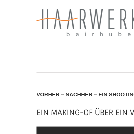
Zum
Inhalt
springen
VORHER – NACHHER – EIN SHOOTI
EIN MAKING-OF ÜBER EIN