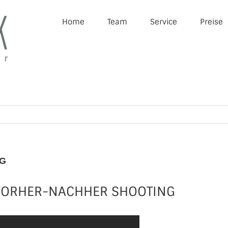
Home
Team
Service
Preise
NG
 VORHER-NACHHER SHOOTING