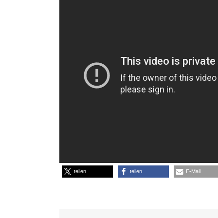
teilen
teilen
E-Mail