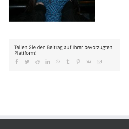
Teilen Sie den Beitrag auf Ihrer bevorzugten
Plattform!
Facebook
Twitter
Reddit
LinkedIn
WhatsApp
Tumblr
Pinterest
Vk
E-
Mail