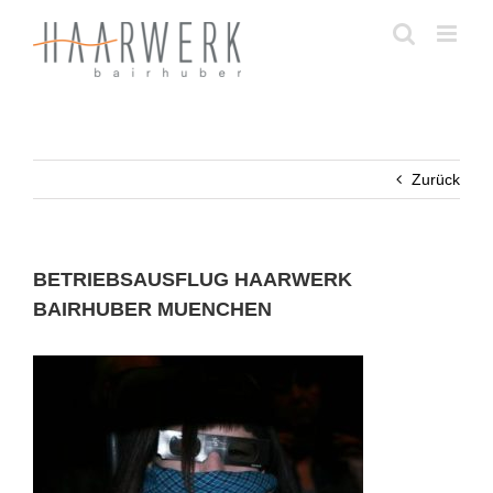
Zum
Inhalt
springen
Zurück
BETRIEBSAUSFLUG HAARWERK
BAIRHUBER MUENCHEN