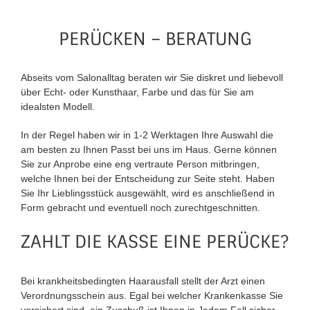
PERÜCKEN – BERATUNG
Abseits vom Salonalltag beraten wir Sie diskret und liebevoll
über Echt- oder Kunsthaar, Farbe und das für Sie am
idealsten Modell.
In der Regel haben wir in 1-2 Werktagen Ihre Auswahl die
am besten zu Ihnen Passt bei uns im Haus. Gerne können
Sie zur Anprobe eine eng vertraute Person mitbringen,
welche Ihnen bei der Entscheidung zur Seite steht. Haben
Sie Ihr Lieblingsstück ausgewählt, wird es anschließend in
Form gebracht und eventuell noch zurechtgeschnitten.
ZAHLT DIE KASSE EINE PERÜCKE?
Bei krankheitsbedingten Haarausfall stellt der Arzt einen
Verordnungsschein aus. Egal bei welcher Krankenkasse Sie
versichert sind, ein Zuschuß ist Ihnen in Jedem Fall sicher.