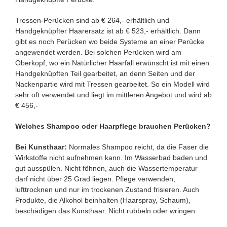
Tressen-Perücken sind ab € 264,- erhältlich und
Handgeknüpfter Haarersatz ist ab € 523,- erhältlich. Dann
gibt es noch Perücken wo beide Systeme an einer Perücke
angewendet werden. Bei solchen Perücken wird am
Oberkopf, wo ein Natürlicher Haarfall erwünscht ist mit einen
Handgeknüpften Teil gearbeitet, an denn Seiten und der
Nackenpartie wird mit Tressen gearbeitet. So ein Modell wird
sehr oft verwendet und liegt im mittleren Angebot und wird ab
€ 456,-
Welches Shampoo oder Haarpflege brauchen Perücken?
Bei Kunsthaar:
Normales Shampoo reicht, da die Faser die
Wirkstoffe nicht aufnehmen kann. Im Wasserbad baden und
gut ausspülen. Nicht föhnen, auch die Wassertemperatur
darf nicht über 25 Grad liegen. Pflege verwenden,
lufttrocknen und nur im trockenen Zustand frisieren. Auch
Produkte, die Alkohol beinhalten (Haarspray, Schaum),
beschädigen das Kunsthaar. Nicht rubbeln oder wringen.