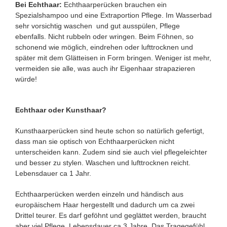
Bei Echthaar:
Echthaarperücken brauchen ein
Spezialshampoo und eine Extraportion Pflege. Im Wasserbad
sehr vorsichtig waschen und gut ausspülen, Pflege
ebenfalls. Nicht rubbeln oder wringen. Beim Föhnen, so
schonend wie möglich, eindrehen oder lufttrocknen und
später mit dem Glätteisen in Form bringen. Weniger ist mehr,
vermeiden sie alle, was auch ihr Eigenhaar strapazieren
würde!
Echthaar oder Kunsthaar?
Kunsthaarperücken sind heute schon so natürlich gefertigt,
dass man sie optisch von Echthaarperücken nicht
unterscheiden kann. Zudem sind sie auch viel pflegeleichter
und besser zu stylen. Waschen und lufttrocknen reicht.
Lebensdauer ca 1 Jahr.
Echthaarperücken werden einzeln und händisch aus
europäischem Haar hergestellt und dadurch um ca zwei
Drittel teurer. Es darf geföhnt und geglättet werden, braucht
aber viel Pflege. Lebensdauer ca 3 Jahre. Das Tragegefühl