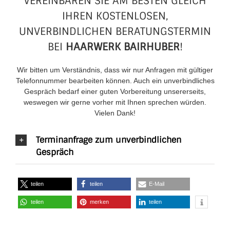
VEREINBAREN SIE AM BESTEN GLEICH
IHREN KOSTENLOSEN,
UNVERBINDLICHEN BERATUNGSTERMIN
BEI
HAARWERK BAIRHUBER
!
Wir bitten um Verständnis, dass wir nur Anfragen mit gültiger
Telefonnummer bearbeiten können. Auch ein unverbindliches
Gespräch bedarf einer guten Vorbereitung unsererseits,
weswegen wir gerne vorher mit Ihnen sprechen würden.
Vielen Dank!
Terminanfrage zum unverbindlichen
Gespräch
teilen
teilen
E-Mail
teilen
merken
teilen