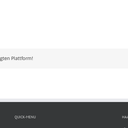
ugten Plattform!
QUICK-MENU
HA