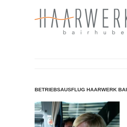
Zum
Inhalt
springen
BETRIEBSAUSFLUG HAARWERK BA