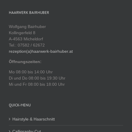
HAARWERK BAIRHUBER
Wolfgang Bairhuber
Kollingerfeld 8
A-4563 Micheldorf
Tel.: 07582 / 62672
rezeption(a)haarwerk-bairhuber.at
Öffnungszeiten:
Mo 08:00 bis 14:00 Uhr
Di und Do 08:00 bis 19:30 Uhr
Mi und Fr 08:00 bis 18:00 Uhr
QUICK-MENU
Hairstyle & Haarschnitt
Calligraphy Cut