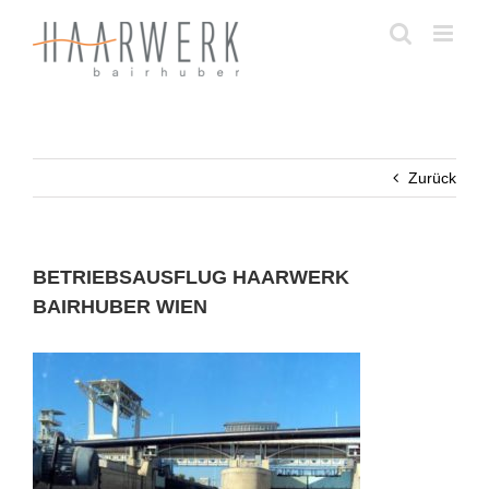
Zum
Inhalt
springen
Zurück
BETRIEBSAUSFLUG HAARWERK
BAIRHUBER WIEN