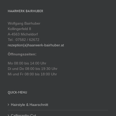
HAARWERK BAIRHUBER
Wolfgang Bairhuber
Kollingerfeld 8
A-4563 Micheldorf
Tel.: 07582 / 62672
rezeption(a)haarwerk-bairhuber.at
Öffnungszeiten:
Mo 08:00 bis 14:00 Uhr
Di und Do 08:00 bis 19:30 Uhr
Mi und Fr 08:00 bis 18:00 Uhr
QUICK-MENU
Hairstyle & Haarschnitt
Calligraphy Cut