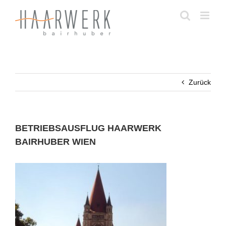
Zum
Inhalt
springen
Zurück
BETRIEBSAUSFLUG HAARWERK
BAIRHUBER WIEN