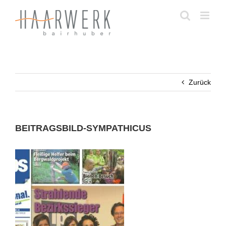
Zum
Inhalt
springen
Zurück
BEITRAGSBILD-SYMPATHICUS